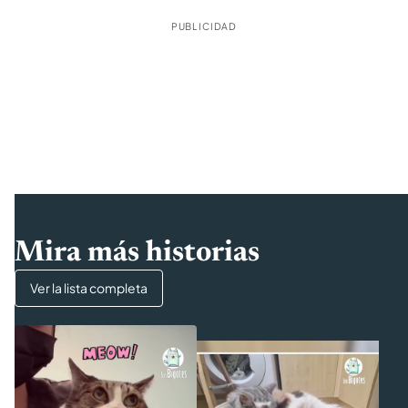
PUBLICIDAD
Mira más historias
Ver la lista completa