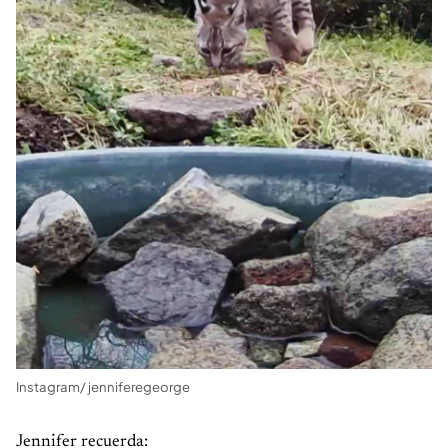
Instagram/ jenniferegeorge
Jennifer recuerda: