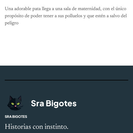
Una adorable pata llega a una sala de maternidad, con el único
propósito de poder tener a sus polluelos y que estén a salvo del
peligro
Sra Bigotes
SRA BIGOTES
Historias con instinto.