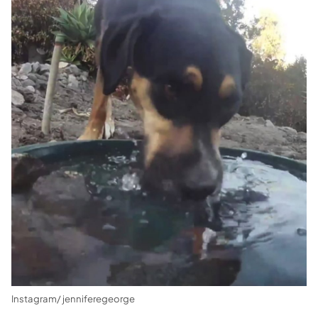
Instagram/ jenniferegeorge