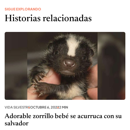
SIGUE EXPLORANDO
Historias relacionadas
VIDA SILVESTRE
OCTUBRE 6, 2022
2 MIN
Adorable zorrillo bebé se acurruca con su
salvador