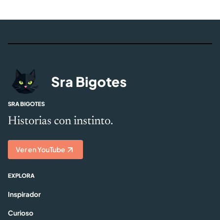
Sra Bigotes
SRA BIGOTES
Historias con instinto.
Ver en YouTube
EXPLORA
Inspirador
Curioso