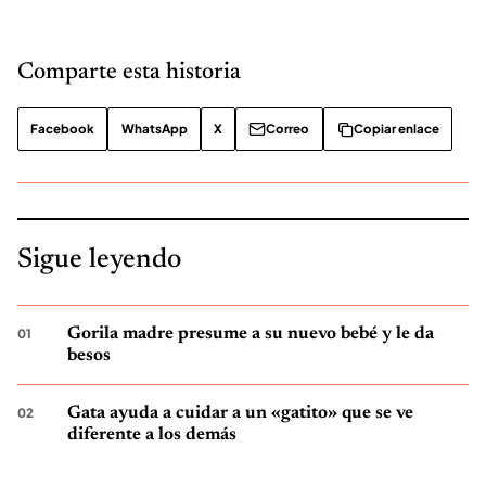
Comparte esta historia
Facebook
WhatsApp
X
Correo
Copiar enlace
Sigue leyendo
Gorila madre presume a su nuevo bebé y le da
besos
Gata ayuda a cuidar a un «gatito» que se ve
diferente a los demás