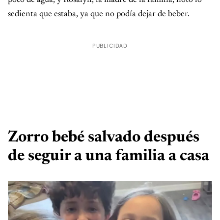
poco de agua, y Rosalyn, la madre de la familia, notó lo
sedienta que estaba, ya que no podía dejar de beber.
PUBLICIDAD
Zorro bebé salvado después
de seguir a una familia a casa