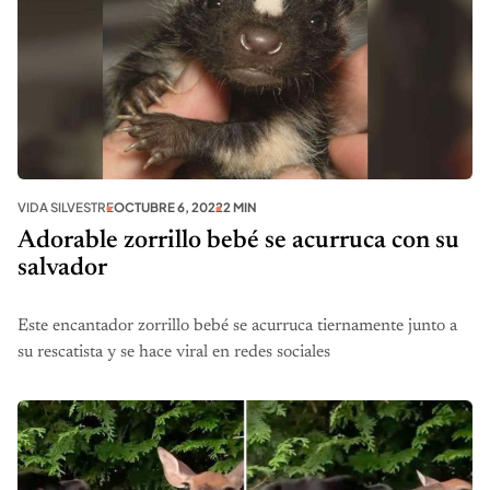
VIDA SILVESTRE
OCTUBRE 6, 2022
2 MIN
Adorable zorrillo bebé se acurruca con su
salvador
Este encantador zorrillo bebé se acurruca tiernamente junto a
su rescatista y se hace viral en redes sociales