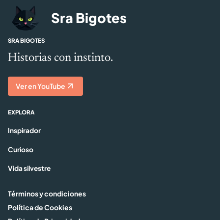
Sra Bigotes
SRA BIGOTES
Historias con instinto.
Ver en YouTube
EXPLORA
Inspirador
Curioso
Vida silvestre
Términos y condiciones
Política de Cookies