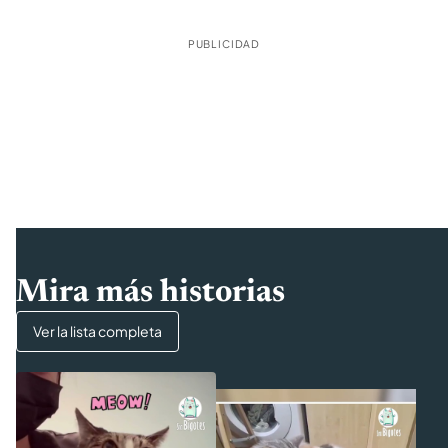
PUBLICIDAD
Mira más historias
Ver la lista completa