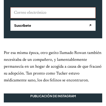
Correo electrónico
Suscríbete
↗
Por esa misma época, otro gatito llamado Rowan también
necesitaba de un compañero, y lamentablemente
permanecía en un hogar de acogida a causa de que fracasó
su adopción. Tan pronto como Tucker estuvo
médicamente sano, los dos felinos se encontraron.
PUBLICACIÓN DE INSTAGRAM