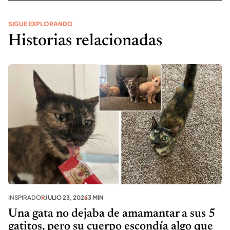
SIGUE EXPLORANDO
Historias relacionadas
INSPIRADOR
JULIO 23, 2026
3 MIN
Una gata no dejaba de amamantar a sus 5
gatitos, pero su cuerpo escondía algo que