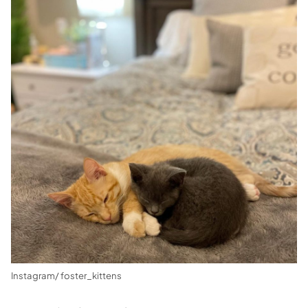
Instagram/ foster_kittens