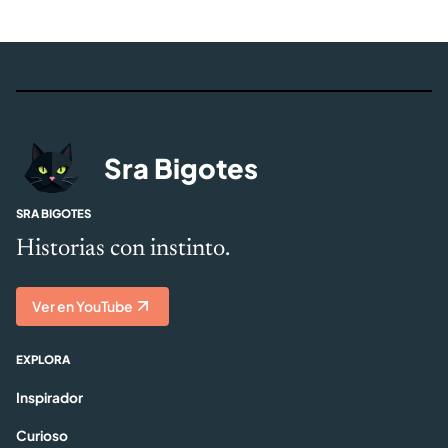
Sra Bigotes
SRA BIGOTES
Historias con instinto.
Ver en YouTube
EXPLORA
Inspirador
Curioso