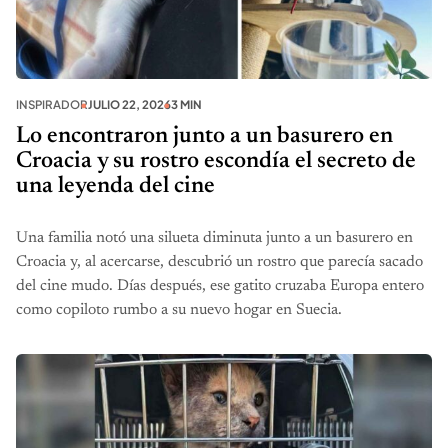
INSPIRADOR
JULIO 22, 2026
3 MIN
Lo encontraron junto a un basurero en
Croacia y su rostro escondía el secreto de
una leyenda del cine
Una familia notó una silueta diminuta junto a un basurero en
Croacia y, al acercarse, descubrió un rostro que parecía sacado
del cine mudo. Días después, ese gatito cruzaba Europa entero
como copiloto rumbo a su nuevo hogar en Suecia.