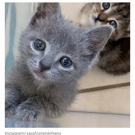
Instagram/ sarafosterskittens