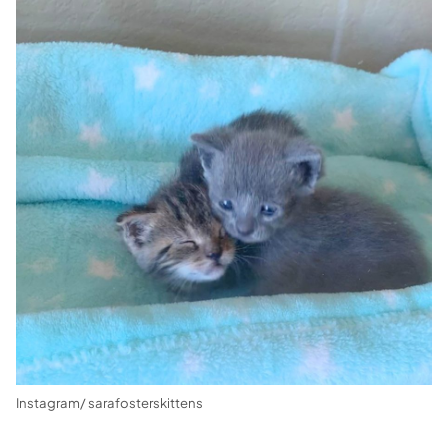
Instagram/ sarafosterskittens