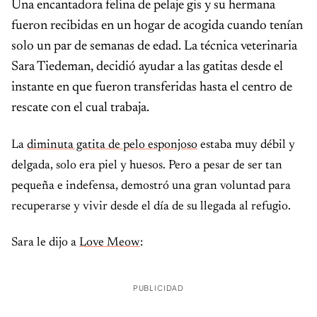
Una encantadora felina de pelaje gis y su hermana
fueron recibidas en un hogar de acogida cuando tenían
solo un par de semanas de edad. La técnica veterinaria
Sara Tiedeman, decidió ayudar a las gatitas desde el
instante en que fueron transferidas hasta el centro de
rescate con el cual trabaja.
La
diminuta gatita de pelo esponjoso
estaba muy débil y
delgada, solo era piel y huesos. Pero a pesar de ser tan
pequeña e indefensa, demostró una gran voluntad para
recuperarse y vivir desde el día de su llegada al refugio.
Sara le dijo a
Love Meow
:
PUBLICIDAD