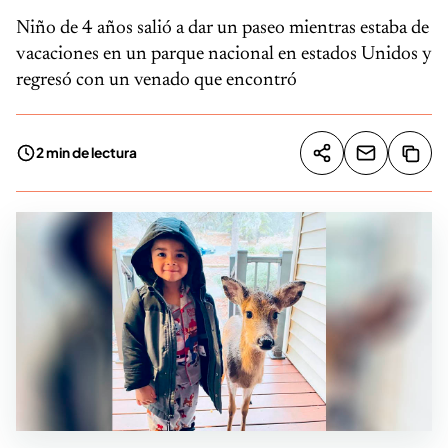
Niño de 4 años salió a dar un paseo mientras estaba de
vacaciones en un parque nacional en estados Unidos y
regresó con un venado que encontró
2 min de lectura
Compartir artíc
Copia
Compartir