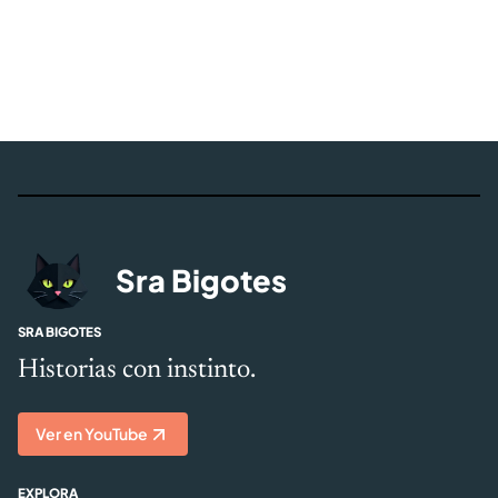
Sra Bigotes
SRA BIGOTES
Historias con instinto.
Ver en YouTube
EXPLORA