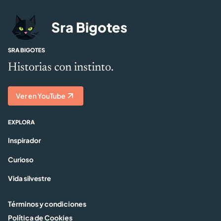
Sra Bigotes
SRA BIGOTES
Historias con instinto.
Ver en YouTube
EXPLORA
Inspirador
Curioso
Vida silvestre
Términos y condiciones
Política de Cookies