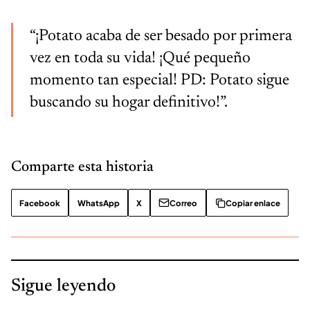
“¡Potato acaba de ser besado por primera
vez en toda su vida! ¡Qué pequeño
momento tan especial! PD: Potato sigue
buscando su hogar definitivo!”.
Comparte esta historia
Facebook
WhatsApp
X
Correo
Copiar enlace
Sigue leyendo