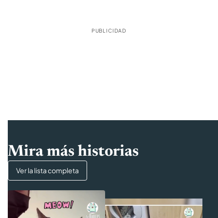
PUBLICIDAD
Mira más historias
Ver la lista completa