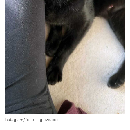
Instagram/ fosteringlove.pdx