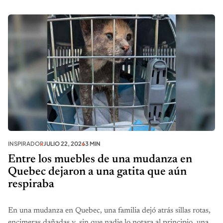
INSPIRADOR
JULIO 22, 2026
3 MIN
Entre los muebles de una mudanza en
Quebec dejaron a una gatita que aún
respiraba
En una mudanza en Quebec, una familia dejó atrás sillas rotas,
encimeras dañadas y, sin que nadie lo notara al principio, una