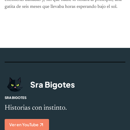
gatita de seis meses que llevaba horas esperando bajo el sol.
Sra Bigotes
SRA BIGOTES
Historias con instinto.
Ver en YouTube