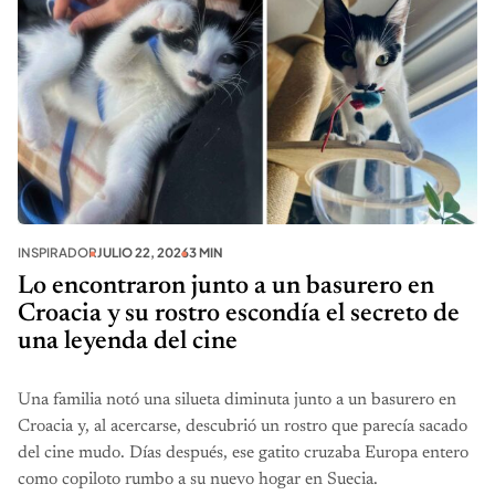
INSPIRADOR
JULIO 22, 2026
3 MIN
Lo encontraron junto a un basurero en
Croacia y su rostro escondía el secreto de
una leyenda del cine
Una familia notó una silueta diminuta junto a un basurero en
Croacia y, al acercarse, descubrió un rostro que parecía sacado
del cine mudo. Días después, ese gatito cruzaba Europa entero
como copiloto rumbo a su nuevo hogar en Suecia.