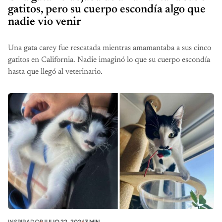
gatitos, pero su cuerpo escondía algo que
nadie vio venir
Una gata carey fue rescatada mientras amamantaba a sus cinco
gatitos en California. Nadie imaginó lo que su cuerpo escondía
hasta que llegó al veterinario.
INSPIRADOR
JULIO 22, 2026
3 MIN