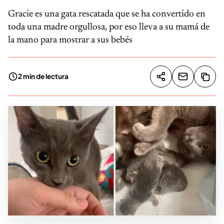
Gracie es una gata rescatada que se ha convertido en
toda una madre orgullosa, por eso lleva a su mamá de
la mano para mostrar a sus bebés
2 min de lectura
Compartir artíc
Copia
Compartir