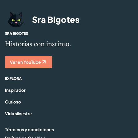
Sra Bigotes
SRA BIGOTES
Historias con instinto.
Ver en YouTube
EXPLORA
Inspirador
Curioso
Vida silvestre
Términos y condiciones