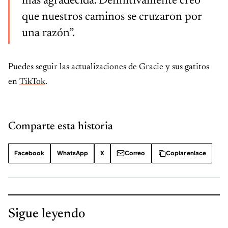
más agradecida. Definitivamente creo
que nuestros caminos se cruzaron por
una razón”.
Puedes seguir las actualizaciones de Gracie y sus gatitos
en
TikTok
.
Comparte esta historia
Facebook
WhatsApp
X
Correo
Copiar enlace
Sigue leyendo