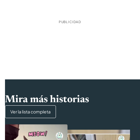
PUBLICIDAD
Mira más historias
Ver la lista completa