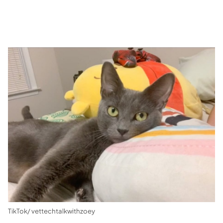
TikTok/ vettechtalkwithzoey