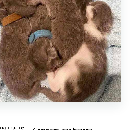
 una madre