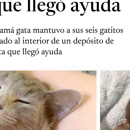
que llegó ayuda
amá gata mantuvo a sus seis gatitos
lado al interior de un depósito de
ta que llegó ayuda