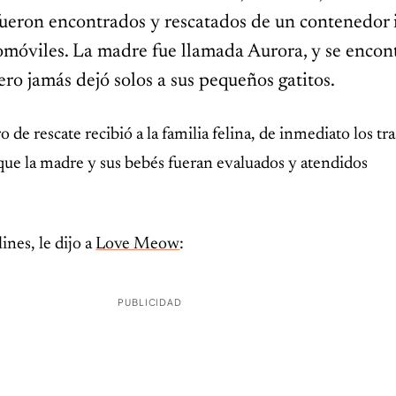
 fueron encontrados y rescatados de un contenedor 
omóviles. La madre fue llamada Aurora, y se encon
ero jamás dejó solos a sus pequeños gatitos.
de rescate recibió a la familia felina, de inmediato los tr
 que la madre y sus bebés fueran evaluados y atendidos
ines, le dijo a
Love Meow
:
PUBLICIDAD