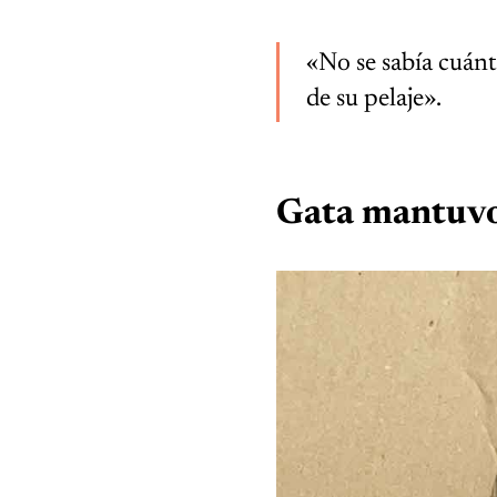
«No se sabía cuán
de su pelaje».
Gata mantuvo a