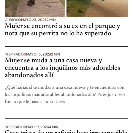
CURIOSO
MAYO 23, 2023
2 MIN
Mujer se encontró a su ex en el parque y
nota que su perrita no lo ha superado
INSPIRADOR
MAYO 13, 2023
2 MIN
Mujer se muda a una casa nueva y
encuentra a los inquilinos más adorables
abandonados allí
¿Qué harías si te mudas a una casa nueva y te encuentras con
los inquilinos más adorables abandonados allí? Pues justo eso
fue lo que le pasó a Julia Davis
INSPIRADOR
MAYO 7, 2023
4 MIN