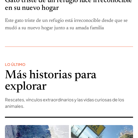
Gato triste de un refugio luce irreconocible
en su nuevo hogar
Este gato triste de un refugio está irreconocible desde que se
mudó a su nuevo hogar junto a su amada familia
LO ÚLTIMO
Más historias para
explorar
Rescates, vínculos extraordinarios y las vidas curiosas de los
animales.