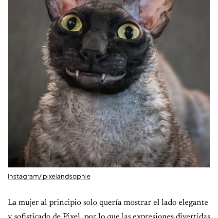
Instagram/ pixelandsophie
La mujer al principio solo quería mostrar el lado elegante
y sofisticado de Pixel, por lo que las expresiones divertidas