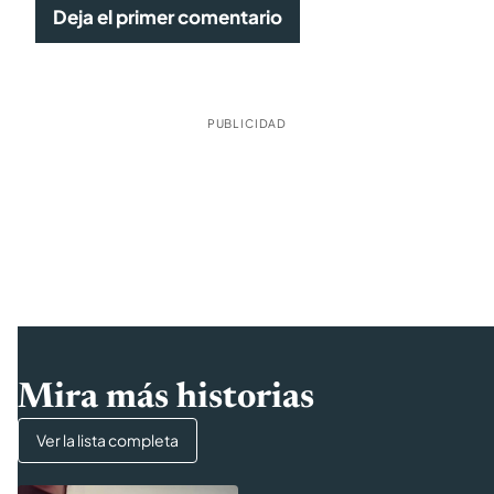
Deja el primer comentario
PUBLICIDAD
Mira más historias
Ver la lista completa