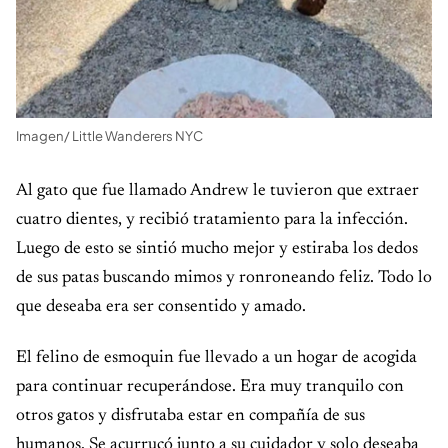
Imagen/ Little Wanderers NYC
Al gato que fue llamado Andrew le tuvieron que extraer
cuatro dientes, y recibió tratamiento para la infección.
Luego de esto se sintió mucho mejor y estiraba los dedos
de sus patas buscando mimos y ronroneando feliz. Todo lo
que deseaba era ser consentido y amado.
El felino de esmoquin fue llevado a un hogar de acogida
para continuar recuperándose. Era muy tranquilo con
otros gatos y disfrutaba estar en compañía de sus
humanos. Se acurrucó junto a su cuidador y solo deseaba