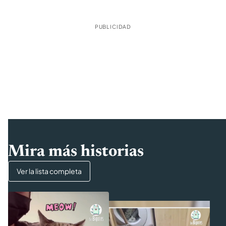
PUBLICIDAD
Mira más historias
Ver la lista completa