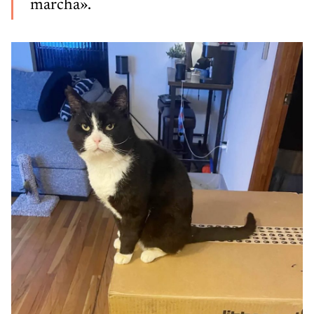
marcha».