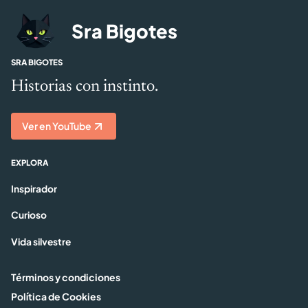
Sra Bigotes
SRA BIGOTES
Historias con instinto.
Ver en YouTube
EXPLORA
Inspirador
Curioso
Vida silvestre
Términos y condiciones
Política de Cookies