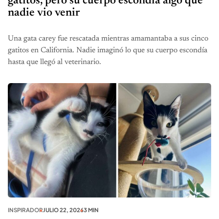
gatitos, pero su cuerpo escondía algo que
nadie vio venir
Una gata carey fue rescatada mientras amamantaba a sus cinco
gatitos en California. Nadie imaginó lo que su cuerpo escondía
hasta que llegó al veterinario.
INSPIRADOR
JULIO 22, 2026
3 MIN