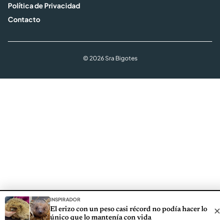
Política de Privacidad
Contacto
© 2026 Sra Bigotes
INSPIRADOR
El erizo con un peso casi récord no podía hacer lo
único que lo mantenía con vida