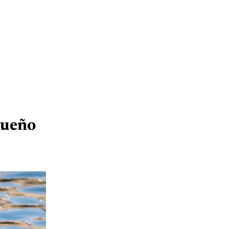
queño