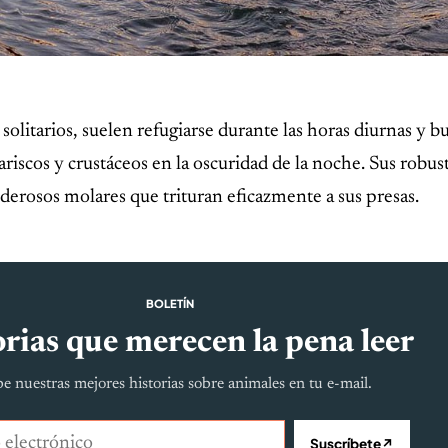
solitarios, suelen refugiarse durante las horas diurnas y b
scos y crustáceos en la oscuridad de la noche. Sus robus
erosos molares que trituran eficazmente a sus presas.
BOLETÍN
rias que merecen la pena leer
e nuestras mejores historias sobre animales en tu e-mail.
lectrónico
Suscríbete
↗