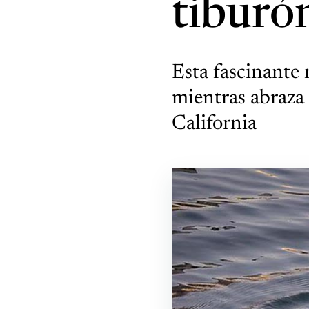
tiburó
Esta fascinante 
mientras abraza
California