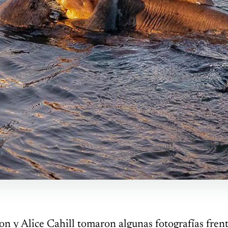
y Alice Cahill tomaron algunas fotografías frent