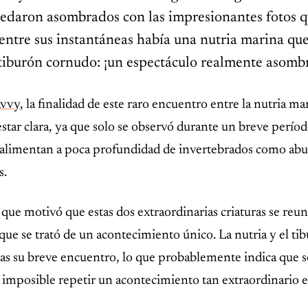
quedaron asombrados con las impresionantes fotos 
entre sus instantáneas había una nutria marina qu
tiburón cornudo: ¡un espectáculo realmente asomb
avvy
, la finalidad de este raro encuentro entre la nutria ma
estar clara, ya que solo se observó durante un breve perío
se alimentan a poca profundidad de invertebrados como abu
s.
 que motivó que estas dos extraordinarias criaturas se reu
ue se trató de un acontecimiento único. La nutria y el ti
as su breve encuentro, lo que probablemente indica que se
i imposible repetir un acontecimiento tan extraordinario 