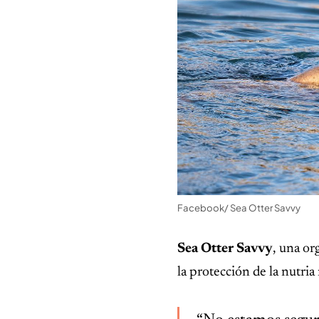
Facebook/ Sea Otter Savvy
Sea Otter Savvy
, una or
la protección de la nutri