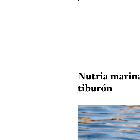
Nutria marina
tiburón