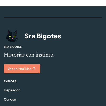
Sra Bigotes
SRA BIGOTES
Historias con instinto.
Ver en YouTube
EXPLORA
Inspirador
Curioso