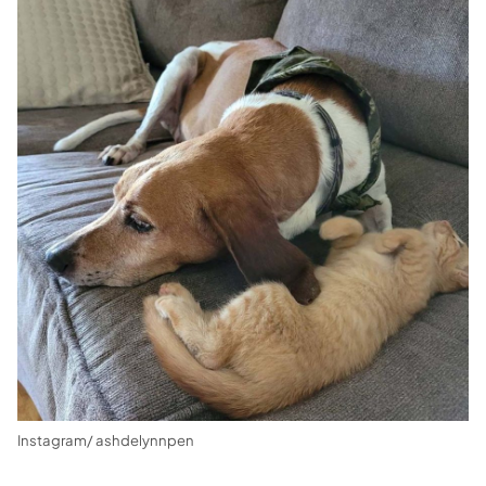
Instagram/ ashdelynnpen