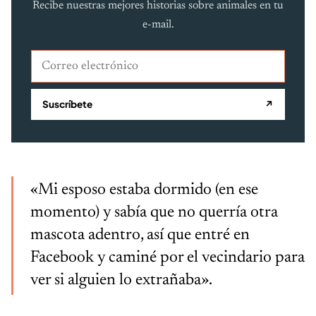
Recibe nuestras mejores historias sobre animales en tu
e-mail.
Correo electrónico
Suscríbete
↗
«Mi esposo estaba dormido (en ese
momento) y sabía que no querría otra
mascota adentro, así que entré en
Facebook y caminé por el vecindario para
ver si alguien lo extrañaba».