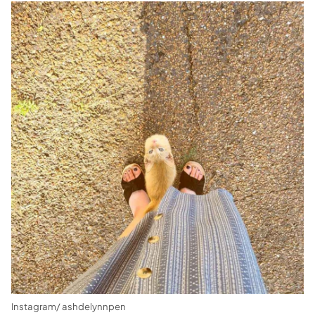
Instagram/ ashdelynnpen