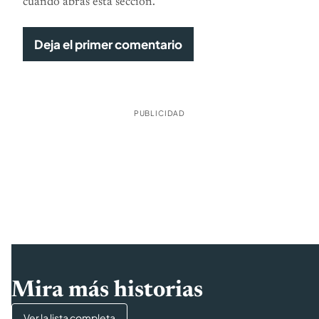
cuando abras esta sección.
Deja el primer comentario
PUBLICIDAD
Mira más historias
Ver la lista completa