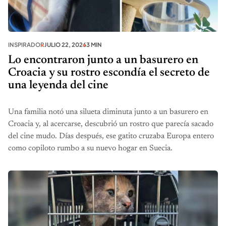
INSPIRADOR
JULIO 22, 2026
3 MIN
Lo encontraron junto a un basurero en
Croacia y su rostro escondía el secreto de
una leyenda del cine
Una familia notó una silueta diminuta junto a un basurero en
Croacia y, al acercarse, descubrió un rostro que parecía sacado
del cine mudo. Días después, ese gatito cruzaba Europa entero
como copiloto rumbo a su nuevo hogar en Suecia.