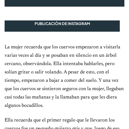
PUBLICACIÓN DE INSTAGRAM
La mujer recuerda que los cuervos empezaron a visitarla
varias veces al día y se posaban en silencio en un árbol
cercano, observándola. Ella intentaba hablarles, pero
solían gritar o salir volando. A pesar de esto, con el
tiempo, empezaron a bajar a comer del suelo. Y una vez
que los cuervos se sintieron seguros con la mujer, llegaban
casi todas las mañanas y la llamaban para que les diera
algunos bocadillos.
Ella recuerda que el primer regalo que le llevaron los
cuervos fue un pequeño guijarro gris y que, luego de eso,