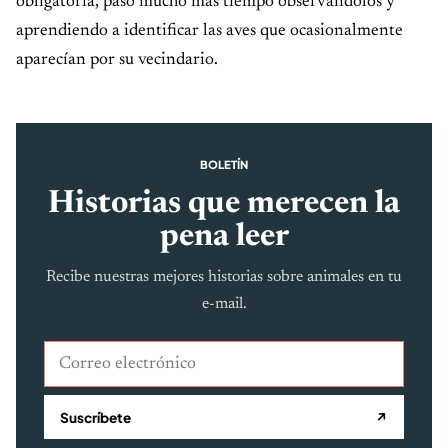
obligatoria, pasó mucho más tiempo observándolos y
aprendiendo a identificar las aves que ocasionalmente
aparecían por su vecindario.
BOLETÍN
Historias que merecen la
pena leer
Recibe nuestras mejores historias sobre animales en tu
e-mail.
Correo electrónico
Suscríbete
↗