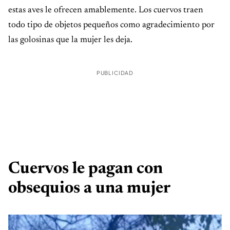
estas aves le ofrecen amablemente. Los cuervos traen
todo tipo de objetos pequeños como agradecimiento por
las golosinas que la mujer les deja.
PUBLICIDAD
Cuervos le pagan con
obsequios a una mujer