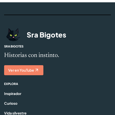
Sra Bigotes
SRA BIGOTES
Historias con instinto.
Ver en YouTube
EXPLORA
Inspirador
Curioso
Vida silvestre