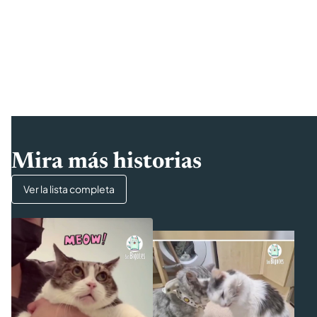
Mira más historias
Ver la lista completa