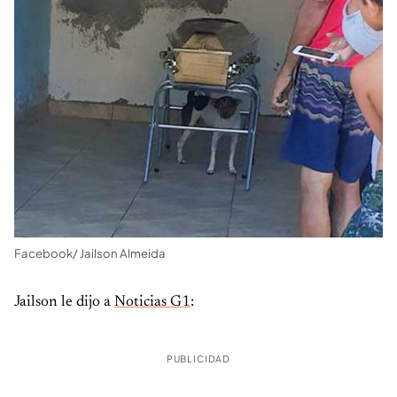
Facebook/ Jailson Almeida
Jailson le dijo a
Noticias G1
:
PUBLICIDAD