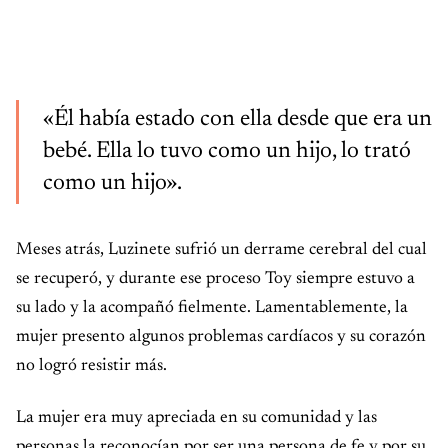
«Él había estado con ella desde que era un
bebé. Ella lo tuvo como un hijo, lo trató
como un hijo».
Meses atrás, Luzinete sufrió un derrame cerebral del cual
se recuperó, y durante ese proceso Toy siempre estuvo a
su lado y la acompañó fielmente. Lamentablemente, la
mujer presento algunos problemas cardíacos y su corazón
no logró resistir más.
La mujer era muy apreciada en su comunidad y las
personas la reconocían por ser una persona de fe y por su