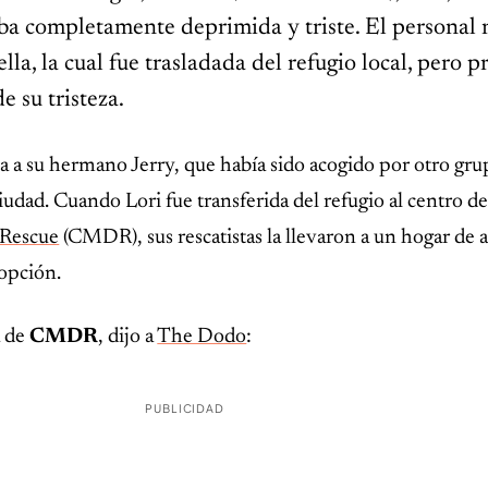
aba completamente deprimida y triste. El personal 
la, la cual fue trasladada del refugio local, pero p
e su tristeza.
a a su hermano Jerry, que había sido acogido por otro gru
 ciudad. Cuando Lori fue transferida del refugio al centro de
 Rescue
(CMDR), sus rescatistas la llevaron a un hogar de 
opción.
a de
CMDR
, dijo a
The Dodo
:
PUBLICIDAD