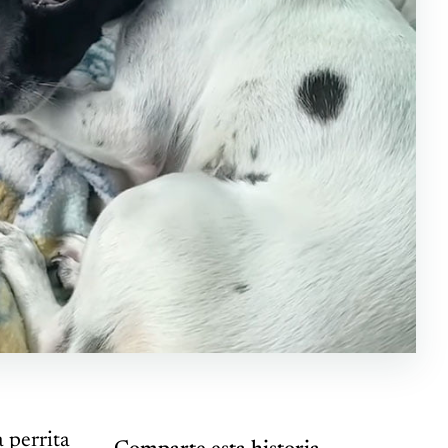
 perrita