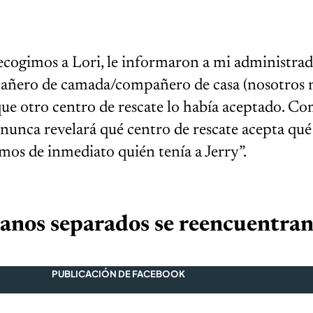
ecogimos a Lori, le informaron a mi administra
pañero de camada/compañero de casa (nosotros
ue otro centro de rescate lo había aceptado. Co
o nunca revelará qué centro de rescate acepta qué
mos de inmediato quién tenía a Jerry”.
anos separados se reencuentra
PUBLICACIÓN DE FACEBOOK