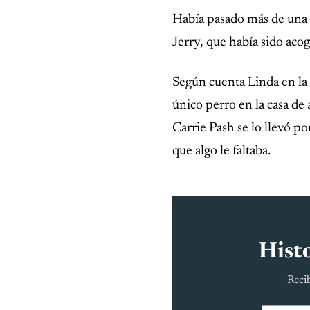
Había pasado más de una 
Jerry, que había sido aco
Según cuenta Linda en la 
único perro en la casa d
Carrie Pash se lo llevó p
que algo le faltaba.
Histo
Recib