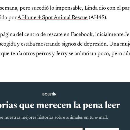
semana, pero sucedió lo impensable, Linda dio con el pa
gido por
A Home 4 Spot Animal Rescue
(AH4S).
página del centro de rescate en Facebook, inicialmente Jer
e acogida y estaba mostrando signos de depresión. Una muj
orque tenía otros perros y Jerry se animó un poco, pero aú
BOLETÍN
rias que merecen la pena leer
e nuestras mejores historias sobre animales en tu e-mail.