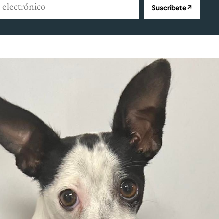
lectrónico
Suscríbete
↗