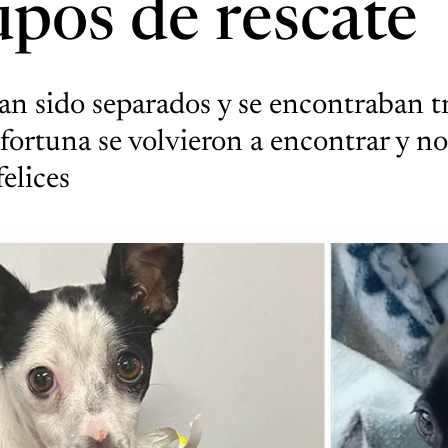
upos de rescate
ían sido separados y se encontraban tr
fortuna se volvieron a encontrar y n
elices