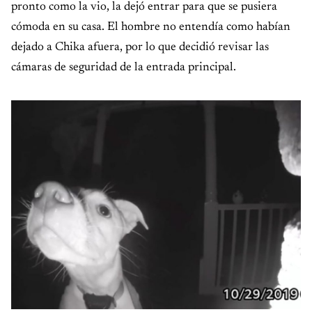
pronto como la vio, la dejó entrar para que se pusiera
cómoda en su casa. El hombre no entendía como habían
dejado a Chika afuera, por lo que decidió revisar las
cámaras de seguridad de la entrada principal.