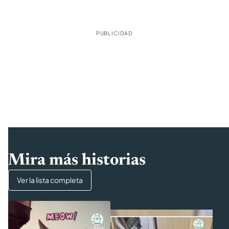
PUBLICIDAD
Mira más historias
Ver la lista completa