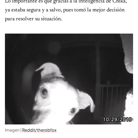
Lo importante es que gracias a la inteligencia de Chika,
ya estaba segura y a salvo, pues tomó la mejor decisión
para resolver su situación.
Imagen |
Reddit/therobfox