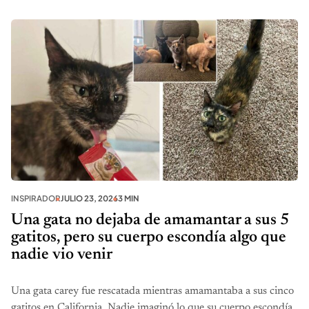
INSPIRADOR
JULIO 23, 2026
3 MIN
Una gata no dejaba de amamantar a sus 5
gatitos, pero su cuerpo escondía algo que
nadie vio venir
Una gata carey fue rescatada mientras amamantaba a sus cinco
gatitos en California. Nadie imaginó lo que su cuerpo escondía