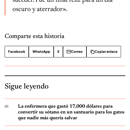
suceder. Fue un final feliz para un día
oscuro y aterrador».
Comparte esta historia
Facebook
WhatsApp
X
Correo
Copiar enlace
Sigue leyendo
La enfermera que gastó 17,000 dólares para
convertir su sótano en un santuario para los gatos
que nadie más quería salvar