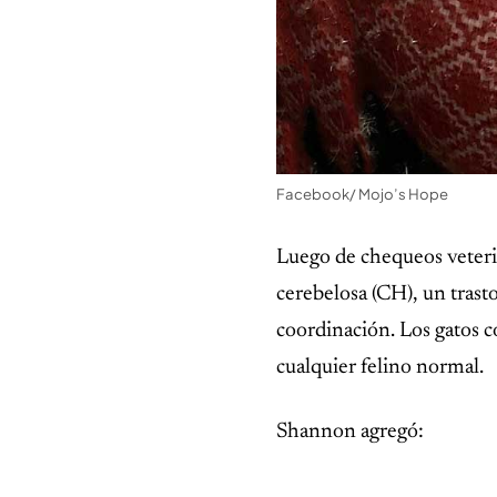
Facebook/ Mojo’s Hope
Luego de chequeos veteri
cerebelosa (CH), un trast
coordinación. Los gatos c
cualquier felino normal.
Shannon agregó: