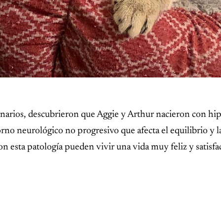
narios, descubrieron que Aggie y Arthur nacieron con hip
orno neurológico no progresivo que afecta el equilibrio y l
on esta patología pueden vivir una vida muy feliz y satisf