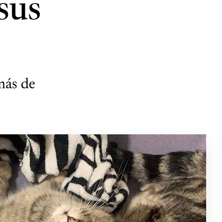
sus
más de