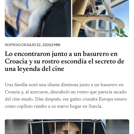
INSPIRADOR
JULIO 22, 2026
3 MIN
Lo encontraron junto a un basurero en
Croacia y su rostro escondía el secreto de
una leyenda del cine
Una familia notó una silueta diminuta junto a un basurero en
Croacia y, al acercarse, descubrió un rostro que parecía sacado
del cine mudo. Días después, ese gatito cruzaba Europa entero
como copiloto rumbo a su nuevo hogar en Suecia.