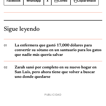
Facebook
WhatsApp
X
Correo
Copiar enlace
Sigue leyendo
La enfermera que gastó 17,000 dólares para
convertir su sótano en un santuario para los gatos
que nadie más quería salvar
Zarah sanó por completo en su nuevo hogar en
San Luis, pero ahora tiene que volver a buscar
uno donde quedarse
PUBLICIDAD