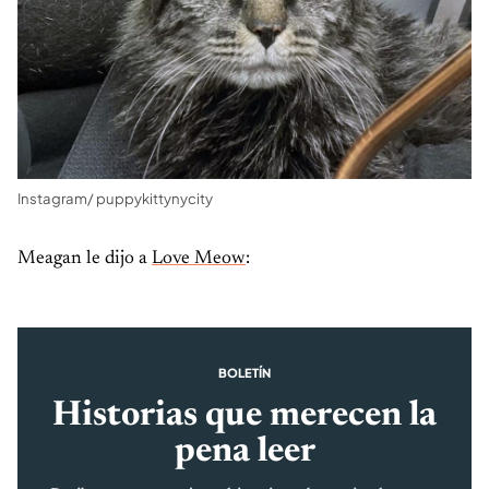
Instagram/ puppykittynycity
Meagan le dijo a
Love Meow
:
BOLETÍN
Historias que merecen la
pena leer