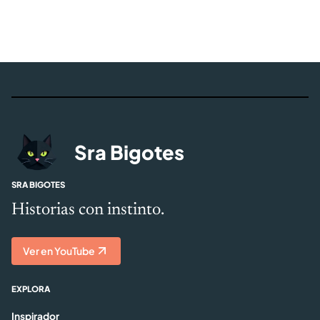
Sra Bigotes
SRA BIGOTES
Historias con instinto.
Ver en YouTube
EXPLORA
Inspirador