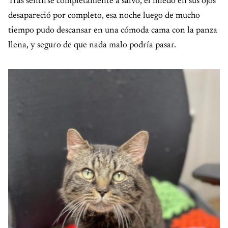
Tras sentirse completamente a salvo, el miedo en sus ojos
desapareció por completo, esa noche luego de mucho
tiempo pudo descansar en una cómoda cama con la panza
llena, y seguro de que nada malo podría pasar.