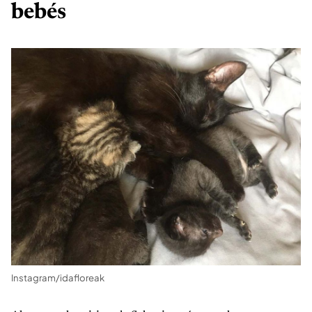
bebés
Instagram/idafloreak