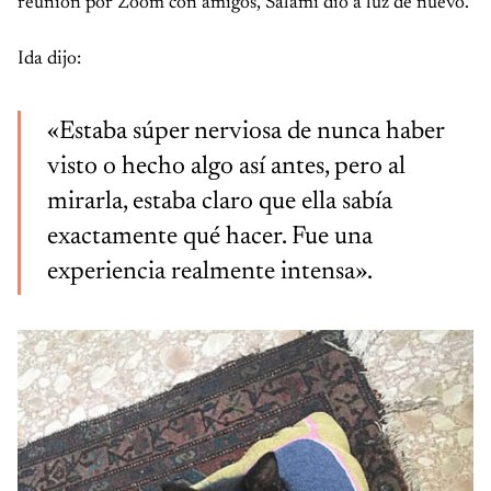
reunión por Zoom con amigos, Salami dio a luz de nuevo.
Ida dijo:
«Estaba súper nerviosa de nunca haber
visto o hecho algo así antes, pero al
mirarla, estaba claro que ella sabía
exactamente qué hacer. Fue una
experiencia realmente intensa».