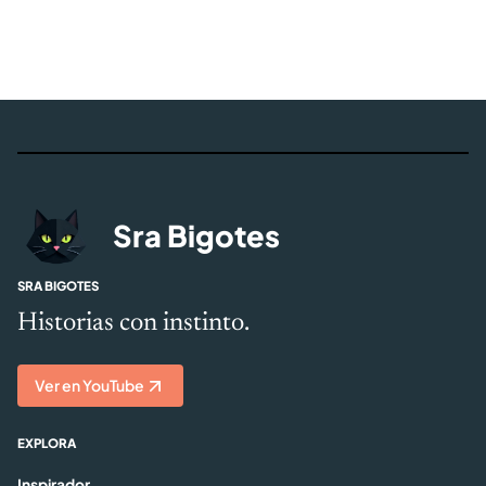
Sra Bigotes
SRA BIGOTES
Historias con instinto.
Ver en YouTube
EXPLORA
Inspirador