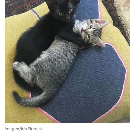
Imagen/Ida Floreak