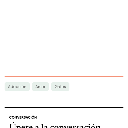
Adopción
Amor
Gatos
CONVERSACIÓN