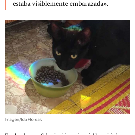
estaba visiblemente embarazada».
Imagen/Ida Floreak