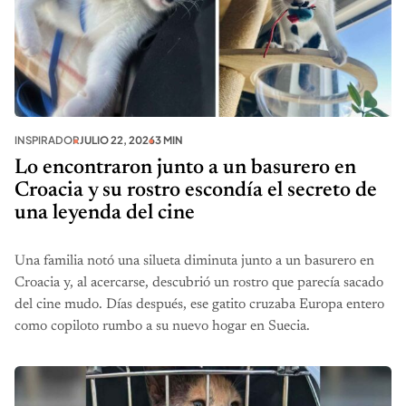
INSPIRADOR
JULIO 22, 2026
3 MIN
Lo encontraron junto a un basurero en
Croacia y su rostro escondía el secreto de
una leyenda del cine
Una familia notó una silueta diminuta junto a un basurero en
Croacia y, al acercarse, descubrió un rostro que parecía sacado
del cine mudo. Días después, ese gatito cruzaba Europa entero
como copiloto rumbo a su nuevo hogar en Suecia.