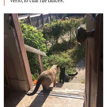
verlo, lo cual fue dulce».