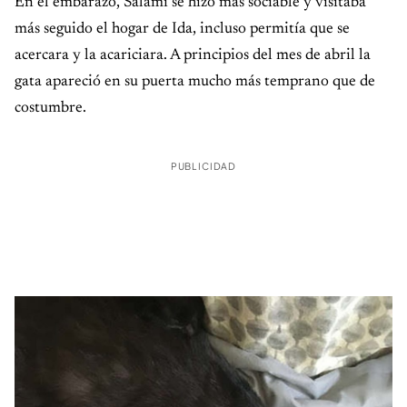
En el embarazo, Salami se hizo más sociable y visitaba
más seguido el hogar de Ida, incluso permitía que se
acercara y la acariciara. A principios del mes de abril la
gata apareció en su puerta mucho más temprano que de
costumbre.
PUBLICIDAD