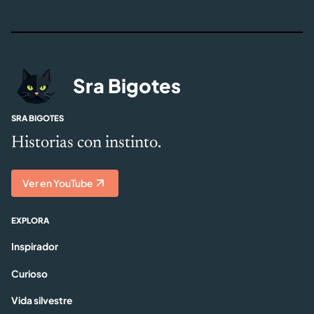
Sra Bigotes
SRA BIGOTES
Historias con instinto.
Ver en YouTube
EXPLORA
Inspirador
Curioso
Vida silvestre