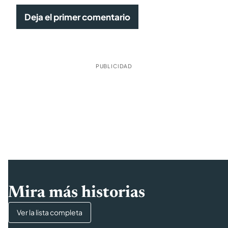
Deja el primer comentario
PUBLICIDAD
Mira más historias
Ver la lista completa