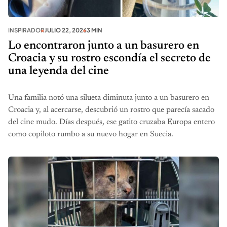
INSPIRADOR
JULIO 22, 2026
3 MIN
Lo encontraron junto a un basurero en
Croacia y su rostro escondía el secreto de
una leyenda del cine
Una familia notó una silueta diminuta junto a un basurero en
Croacia y, al acercarse, descubrió un rostro que parecía sacado
del cine mudo. Días después, ese gatito cruzaba Europa entero
como copiloto rumbo a su nuevo hogar en Suecia.