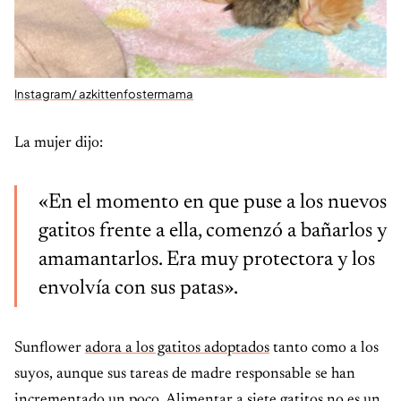
Instagram/ azkittenfostermama
La mujer dijo:
«En el momento en que puse a los nuevos
gatitos frente a ella, comenzó a bañarlos y
amamantarlos. Era muy protectora y los
envolvía con sus patas».
Sunflower
adora a los gatitos adoptados
tanto como a los
suyos, aunque sus tareas de madre responsable se han
incrementado un poco. Alimentar a siete gatitos no es un