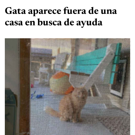
Gata aparece fuera de una
casa en busca de ayuda