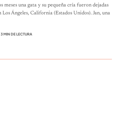
s meses una gata y su pequeña cría fueron dejadas
 Los Ángeles, California (Estados Unidos). Jan, una
3 MIN DE LECTURA