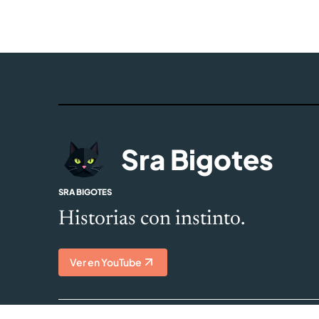
Sra Bigotes
SRA BIGOTES
Historias con instinto.
Ver en YouTube