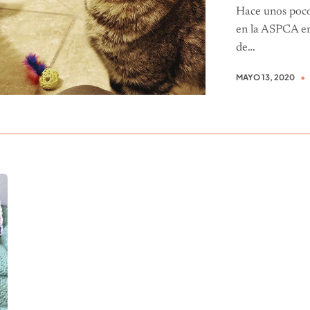
Hace unos poco
en la ASPCA en
de…
MAYO 13, 2020