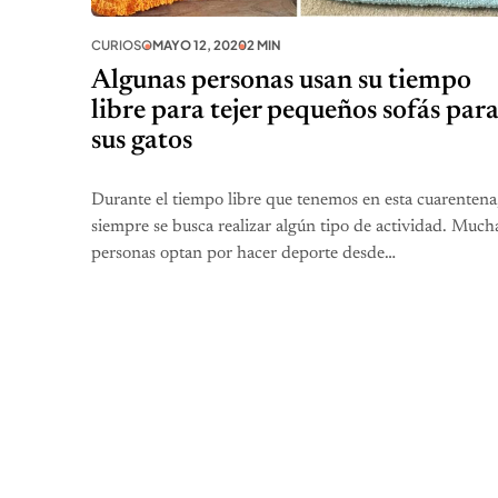
CURIOSO
MAYO 12, 2020
2 MIN
Algunas personas usan su tiempo
libre para tejer pequeños sofás par
sus gatos
Durante el tiempo libre que tenemos en esta cuarentena
siempre se busca realizar algún tipo de actividad. Much
personas optan por hacer deporte desde…