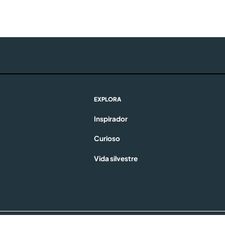
EXPLORA
Inspirador
Curioso
Vida silvestre