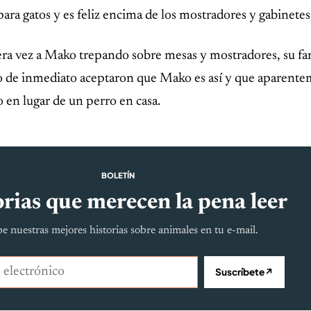
para gatos y es feliz encima de los mostradores y gabinetes
a vez a Mako trepando sobre mesas y mostradores, su fa
ro de inmediato aceptaron que Mako es así y que aparent
 en lugar de un perro en casa.
BOLETÍN
rias que merecen la pena leer
e nuestras mejores historias sobre animales en tu e-mail.
lectrónico
Suscríbete
↗