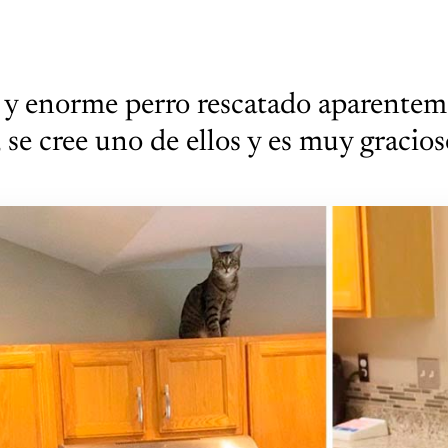
 y enorme perro rescatado aparente
, se cree uno de ellos y es muy gracio