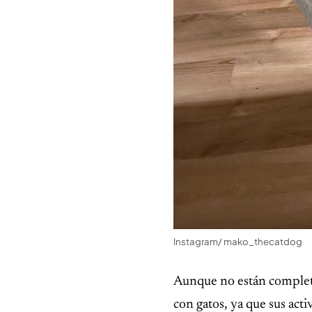
Instagram/ mako_thecatdog
Aunque no están complet
con gatos, ya que sus acti