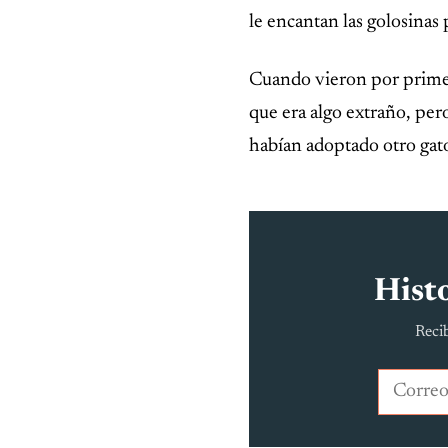
le encantan las golosinas 
Cuando vieron por primer
que era algo extraño, pe
habían adoptado otro gato
Histo
Recib
Correo e