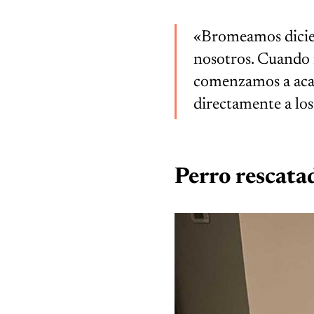
«Bromeamos diciend
nosotros. Cuando fu
comenzamos a acar
directamente a lo
Perro rescata