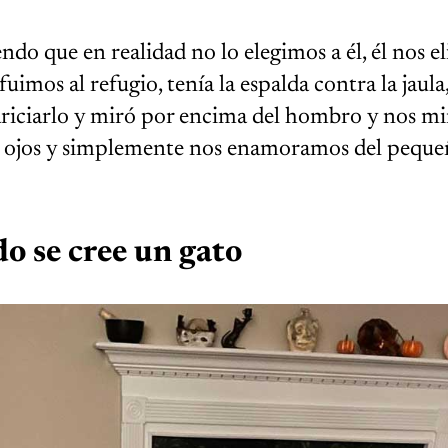
o que en realidad no lo elegimos a él, él nos el
imos al refugio, tenía la espalda contra la jaula,
iciarlo y miró por encima del hombro y nos mi
s ojos y simplemente nos enamoramos del peque
do se cree un gato