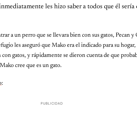
nmediatamente les hizo saber a todos que él sería 
trar a un perro que se llevara bien con sus gatos, Pecan y
ugio les aseguró que Mako era el indicado para su hogar, 
n con gatos, y rápidamente se dieron cuenta de que prob
r Mako cree que es un gato.
o
:
PUBLICIDAD