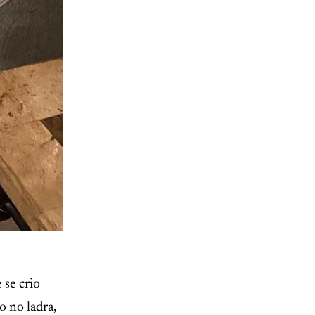
se crio
o no ladra,