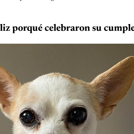
feliz porqué celebraron su cumpl