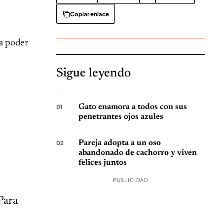
Copiar enlace
ra poder
Sigue leyendo
Gato enamora a todos con sus
penetrantes ojos azules
Pareja adopta a un oso
abandonado de cachorro y viven
felices juntos
PUBLICIDAD
Para