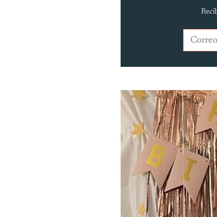
Recib
Correo e