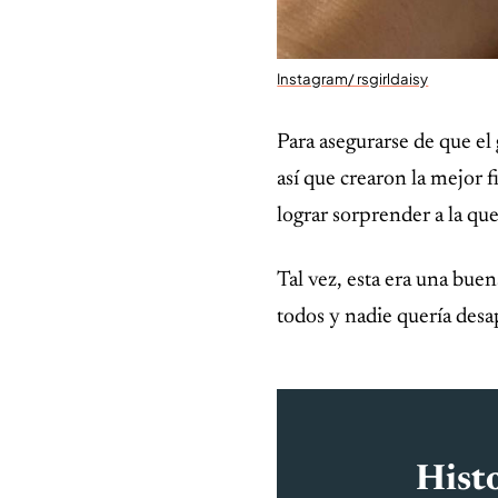
Instagram/ rsgirldaisy
Para asegurarse de que el 
así que crearon la mejor f
lograr sorprender a la que
Tal vez, esta era una bue
todos y nadie quería desa
Histo