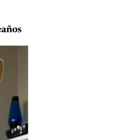
eaños