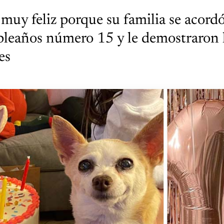
 muy feliz porque su familia se acord
pleaños número 15 y le demostraron 
es