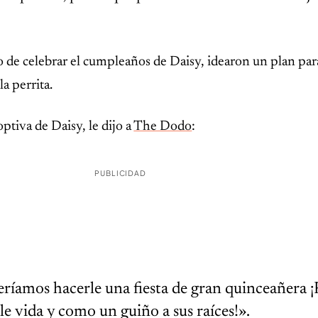
de celebrar el cumpleaños de Daisy, idearon un plan pa
la perrita.
tiva de Daisy, le dijo a
The Dodo
:
PUBLICIDAD
ríamos hacerle una fiesta de gran quinceañera ¡
le vida y como un guiño a sus raíces!».