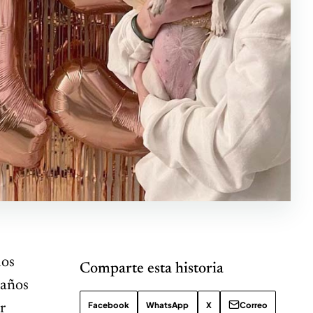
los
Comparte esta historia
eaños
Facebook
WhatsApp
X
Correo
r