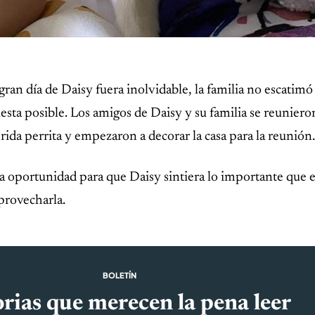
gran día de Daisy fuera inolvidable, la familia no escatimó
iesta posible. Los amigos de Daisy y su familia se reuniero
rida perrita y empezaron a decorar la casa para la reunión
na oportunidad para que Daisy sintiera lo importante que e
provecharla.
BOLETÍN
rias que merecen la pena leer