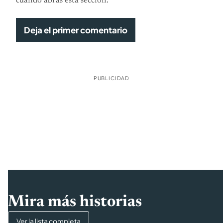
cuando abras esta sección.
Deja el primer comentario
PUBLICIDAD
Mira más historias
Ver la lista completa