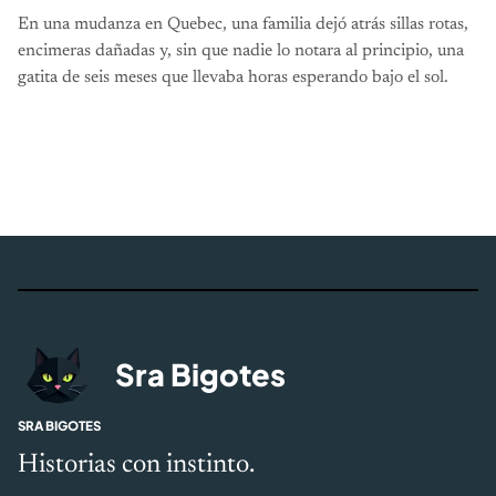
En una mudanza en Quebec, una familia dejó atrás sillas rotas,
encimeras dañadas y, sin que nadie lo notara al principio, una
gatita de seis meses que llevaba horas esperando bajo el sol.
Sra Bigotes
SRA BIGOTES
Historias con instinto.