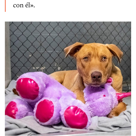
con él».