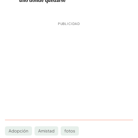
uno donde quedarse
PUBLICIDAD
Adopción
Amistad
fotos