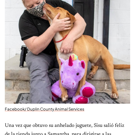
Facebook/ Duplin County Animal Services
Una vez que obtuvo su anhelado juguete, Sisu salió feliz
de la tienda junto a Samantha, para dirigirse a las