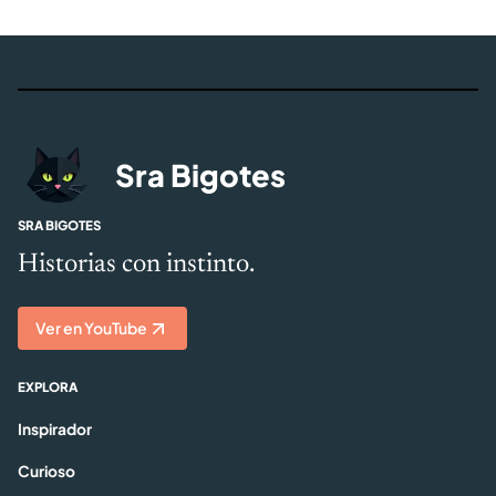
Sra Bigotes
SRA BIGOTES
Historias con instinto.
Ver en YouTube
EXPLORA
Inspirador
Curioso