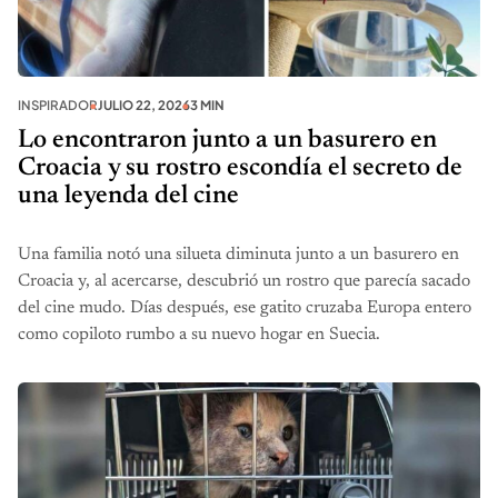
INSPIRADOR
JULIO 22, 2026
3 MIN
Lo encontraron junto a un basurero en
Croacia y su rostro escondía el secreto de
una leyenda del cine
Una familia notó una silueta diminuta junto a un basurero en
Croacia y, al acercarse, descubrió un rostro que parecía sacado
del cine mudo. Días después, ese gatito cruzaba Europa entero
como copiloto rumbo a su nuevo hogar en Suecia.