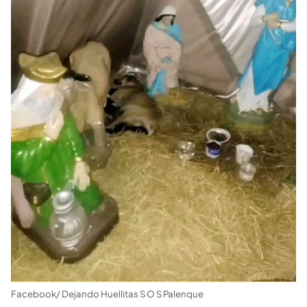
Facebook/ Dejando Huellitas S O S Palenque