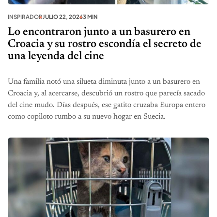
INSPIRADOR
JULIO 22, 2026
3 MIN
Lo encontraron junto a un basurero en
Croacia y su rostro escondía el secreto de
una leyenda del cine
Una familia notó una silueta diminuta junto a un basurero en
Croacia y, al acercarse, descubrió un rostro que parecía sacado
del cine mudo. Días después, ese gatito cruzaba Europa entero
como copiloto rumbo a su nuevo hogar en Suecia.