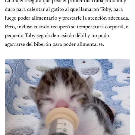
La mujer asegura que pasó el primer día trabajando muy
duro para calentar al gatito al que llamaron Toby, para
luego poder alimentarlo y prestarle la atención adecuada.
Pero, incluso cuando recuperó su temperatura corporal, el
pequeño Toby seguía demasiado débil y no pudo
agarrarse del biberón para poder alimentarse.