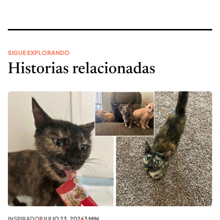
SIGUE EXPLORANDO
Historias relacionadas
INSPIRADOR
JULIO 23, 2026
3 MIN