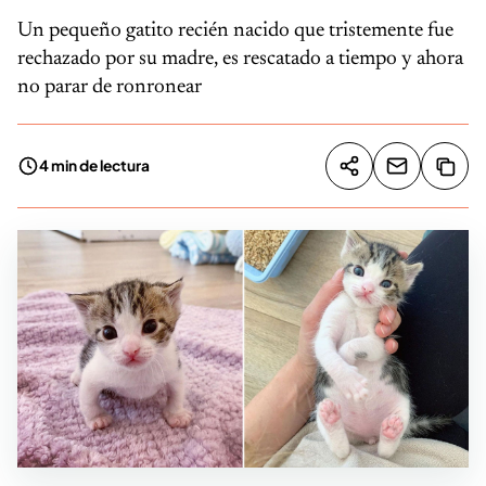
Un pequeño gatito recién nacido que tristemente fue
rechazado por su madre, es rescatado a tiempo y ahora
no parar de ronronear
4 min de lectura
Compartir artíc
Copia
Compartir