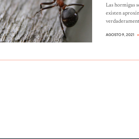
Las hormigas s
existen aproxi
verdaderamente
AGOSTO 9, 2021