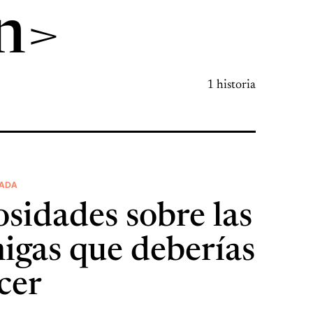
n>
1 historia
CADA
sidades sobre las
igas que deberías
cer