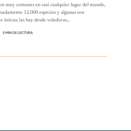
on muy comunes en casi cualquier lugar del mundo,
madamente 12.000 especies y algunas son
 únicas; las hay desde voladoras…
5 MIN DE LECTURA