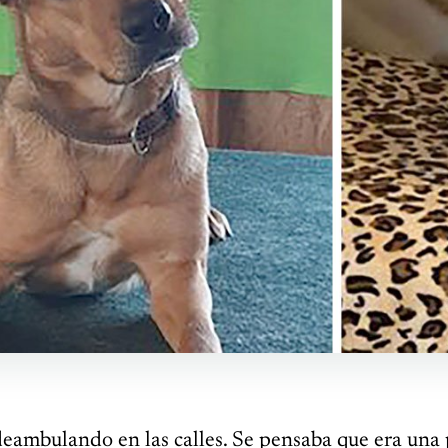
eambulando en las calles. Se pensaba que era una 