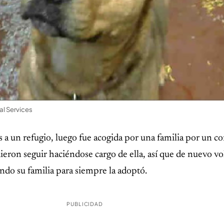
l Services
 a un refugio, luego fue acogida por una familia por un c
eron seguir haciéndose cargo de ella, así que de nuevo vol
ndo su familia para siempre la adoptó.
PUBLICIDAD