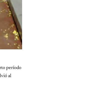
orto período
vió al