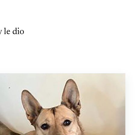
 le dio