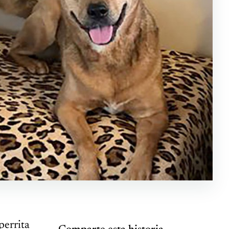
perrita