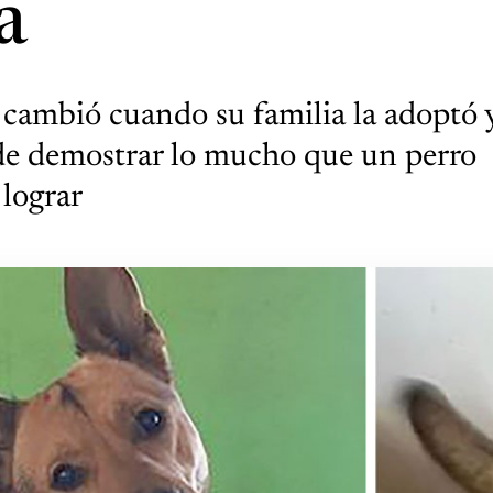
a
cambió cuando su familia la adoptó y
de demostrar lo mucho que un perro
 lograr