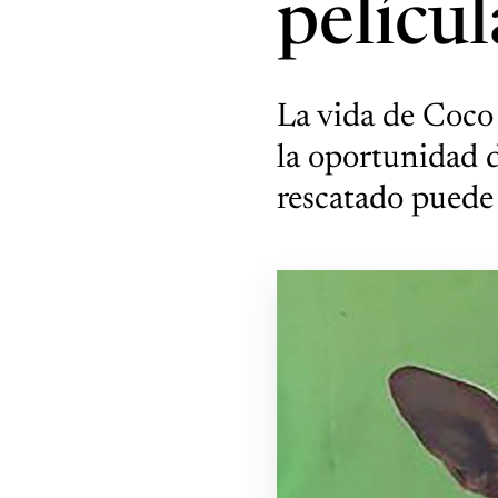
películ
La vida de Coco 
la oportunidad 
rescatado puede