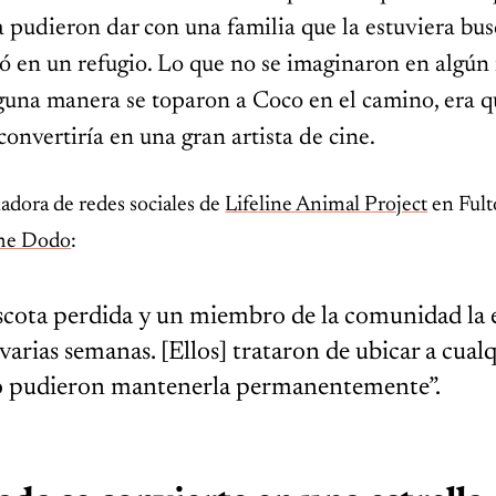
 pudieron dar con una familia que la estuviera bus
ó en un refugio. Lo que no se imaginaron en algú
lguna manera se toparon a Coco en el camino, era q
convertiría en una gran artista de cine.
adora de redes sociales de
Lifeline Animal Project
en Ful
he Dodo
:
cota perdida y un miembro de la comunidad la 
arias semanas. [Ellos] trataron de ubicar a cual
no pudieron mantenerla permanentemente”.