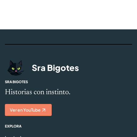
Sra Bigotes
SRA BIGOTES
Historias con instinto.
Ver en YouTube
EXPLORA