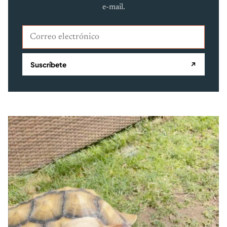
e-mail.
Correo electrónico
Suscríbete
↗