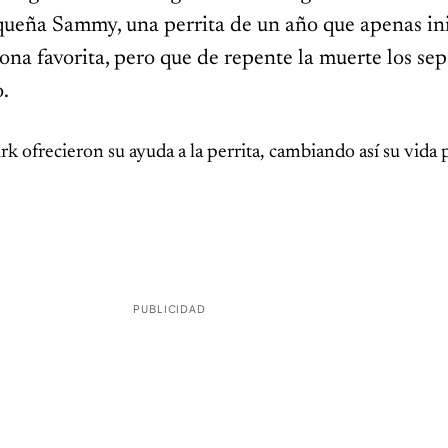
equeña Sammy, una perrita de un año que apenas in
sona favorita, pero que de repente la muerte los sep
o.
 ofrecieron su ayuda a la perrita, cambiando así su vida 
PUBLICIDAD