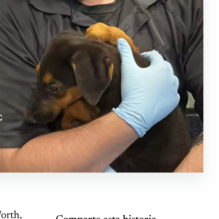
orth,