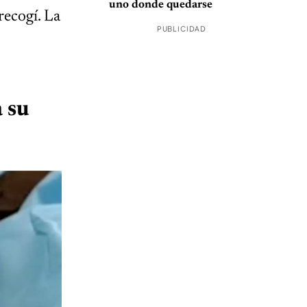
uno donde quedarse
recogí. La
PUBLICIDAD
 su