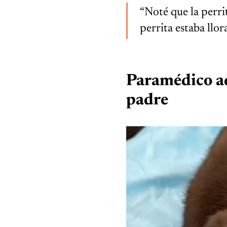
“Noté que la perrit
perrita estaba llo
Paramédico ad
padre