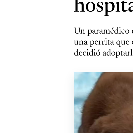
hospit
Un paramédico q
una perrita que 
decidió adoptarl