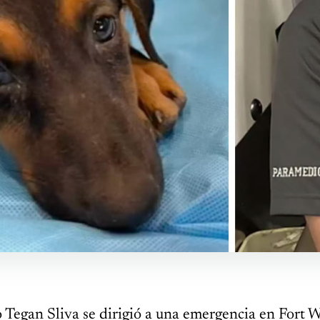
Tegan Sliva se dirigió a una emergencia en Fort W