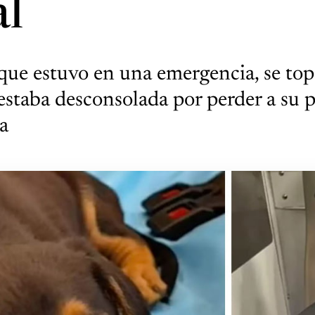
al
ue estuvo en una emergencia, se to
estaba desconsolada por perder a su p
a