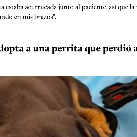
a estaba acurrucada junto al paciente, así que la 
rando en mis brazos”.
opta a una perrita que perdió a