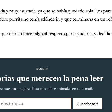
a y muy asustada, ya que se había quedado sola. Los par
obre perrita no tenía adónde ir, y que terminaría en un ref
n que debían hacer algo al respecto para ayudarla, y decidi
BOLETÍN
rias que merecen la pena leer
e nuestras mejores historias sobre animales en tu e-mail.
lectrónico
Suscríbete
↗