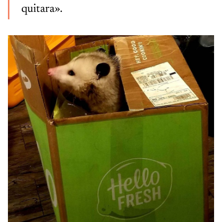
quitara».