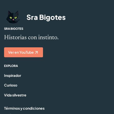
Sra Bigotes
SRA BIGOTES
Historias con instinto.
Ver en YouTube
EXPLORA
Inspirador
Curioso
Vida silvestre
Términos y condiciones