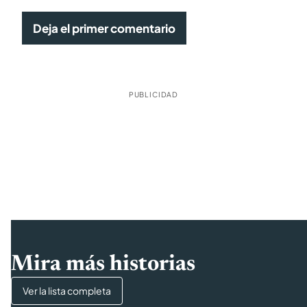
Deja el primer comentario
PUBLICIDAD
Mira más historias
Ver la lista completa