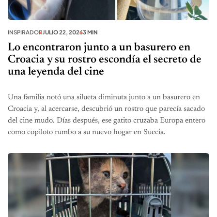
INSPIRADOR
JULIO 22, 2026
3 MIN
Lo encontraron junto a un basurero en
Croacia y su rostro escondía el secreto de
una leyenda del cine
Una familia notó una silueta diminuta junto a un basurero en
Croacia y, al acercarse, descubrió un rostro que parecía sacado
del cine mudo. Días después, ese gatito cruzaba Europa entero
como copiloto rumbo a su nuevo hogar en Suecia.