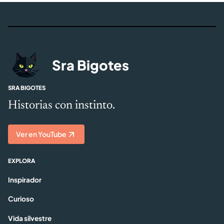
Sra Bigotes
SRA BIGOTES
Historias con instinto.
Ver en YouTube
EXPLORA
Inspirador
Curioso
Vida silvestre