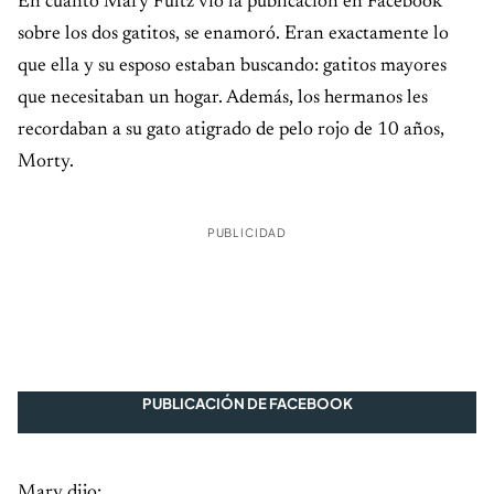
En cuanto Mary Fultz vio la publicación en Facebook
sobre los dos gatitos, se enamoró. Eran exactamente lo
que ella y su esposo estaban buscando: gatitos mayores
que necesitaban un hogar. Además, los hermanos les
recordaban a su gato atigrado de pelo rojo de 10 años,
Morty.
PUBLICIDAD
PUBLICACIÓN DE FACEBOOK
Mary dijo: