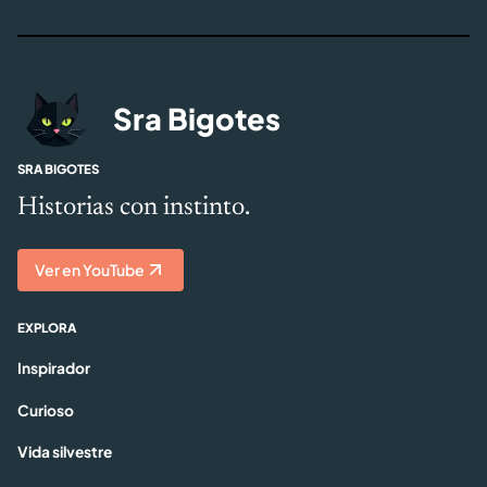
Sra Bigotes
SRA BIGOTES
Historias con instinto.
Ver en YouTube
EXPLORA
Inspirador
Curioso
Vida silvestre