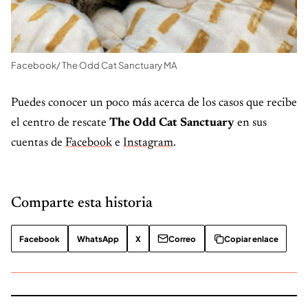
Facebook/ The Odd Cat Sanctuary MA
Puedes conocer un poco más acerca de los casos que recibe
el centro de rescate
The Odd Cat Sanctuary
en sus
cuentas de
Facebook
e
Instagram
.
Comparte esta historia
Facebook
WhatsApp
X
Correo
Copiar enlace