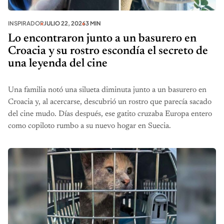
INSPIRADOR
JULIO 22, 2026
3 MIN
Lo encontraron junto a un basurero en
Croacia y su rostro escondía el secreto de
una leyenda del cine
Una familia notó una silueta diminuta junto a un basurero en
Croacia y, al acercarse, descubrió un rostro que parecía sacado
del cine mudo. Días después, ese gatito cruzaba Europa entero
como copiloto rumbo a su nuevo hogar en Suecia.