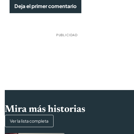
Deja el primer comentario
PUBLICIDAD
Mira más historias
Ver la lista completa