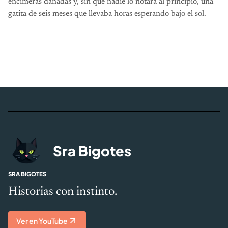
encimeras dañadas y, sin que nadie lo notara al principio, una
gatita de seis meses que llevaba horas esperando bajo el sol.
Sra Bigotes
SRA BIGOTES
Historias con instinto.
Ver en YouTube