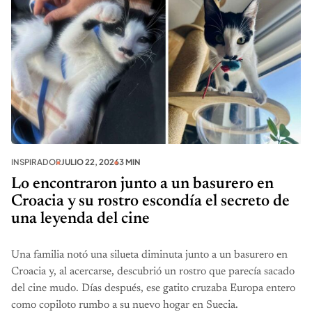
INSPIRADOR
JULIO 22, 2026
3 MIN
Lo encontraron junto a un basurero en
Croacia y su rostro escondía el secreto de
una leyenda del cine
Una familia notó una silueta diminuta junto a un basurero en
Croacia y, al acercarse, descubrió un rostro que parecía sacado
del cine mudo. Días después, ese gatito cruzaba Europa entero
como copiloto rumbo a su nuevo hogar en Suecia.