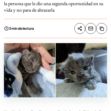
la persona que le dio una segunda oportunidad en su
vida y no para de abrazarla
3 min de lectura
Compartir artíc
Copia
Compartir