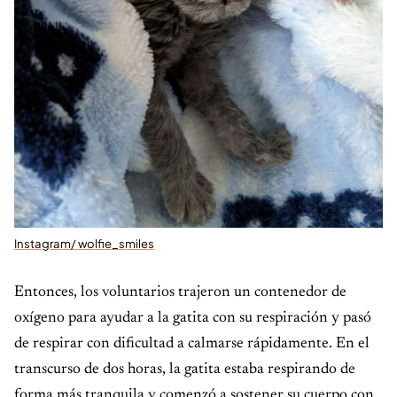
Instagram/ wolfie_smiles
Entonces, los voluntarios trajeron un contenedor de
oxígeno para ayudar a la gatita con su respiración y pasó
de respirar con dificultad a calmarse rápidamente. En el
transcurso de dos horas, la gatita estaba respirando de
forma más tranquila y comenzó a sostener su cuerpo con