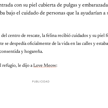
ntrada con su piel cubierta de pulgas y embarazada
aba bajo el cuidado de personas que la ayudarían a s
del centro de rescate, la felina recibió cuidados y su piel f
e se despedía oficialmente de la vida en las calles y estaba 
 consentida y hogareña.
 refugio, le dijo a
Love Meow
:
PUBLICIDAD