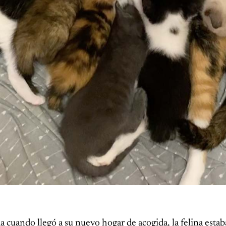
a cuando llegó a su nuevo hogar de acogida, la felina estab