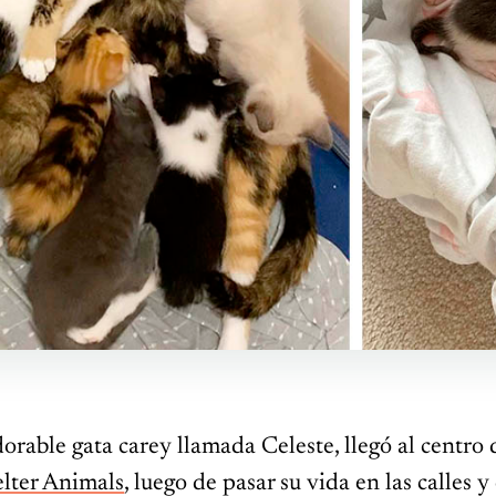
rable gata carey llamada Celeste, llegó al centro 
lter Animals
, luego de pasar su vida en las calles