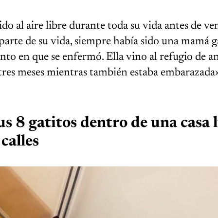
do al aire libre durante toda su vida antes de ven
parte de su vida, siempre había sido una mamá g
unto en que se enfermó. Ella vino al refugio de a
e tres meses mientras también estaba embarazada
us 8 gatitos dentro de una casa 
 calles