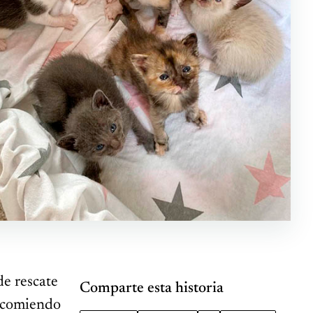
de rescate
Comparte esta historia
 y comiendo