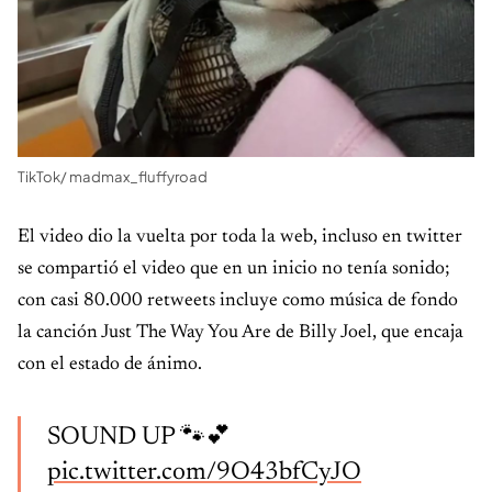
TikTok/ madmax_fluffyroad
El video dio la vuelta por toda la web, incluso en twitter
se compartió el video que en un inicio no tenía sonido;
con casi 80.000 retweets incluye como música de fondo
la canción Just The Way You Are de Billy Joel, que encaja
con el estado de ánimo.
SOUND UP 🐾💕
pic.twitter.com/9O43bfCyJO