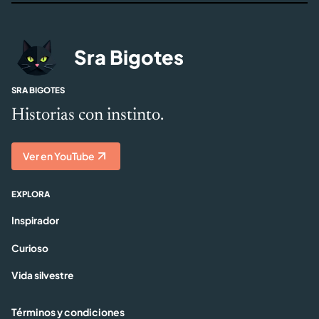
Sra Bigotes
SRA BIGOTES
Historias con instinto.
Ver en YouTube
EXPLORA
Inspirador
Curioso
Vida silvestre
Términos y condiciones