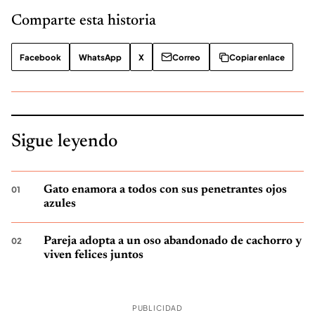
Comparte esta historia
Facebook
WhatsApp
X
Correo
Copiar enlace
Sigue leyendo
Gato enamora a todos con sus penetrantes ojos
azules
Pareja adopta a un oso abandonado de cachorro y
viven felices juntos
PUBLICIDAD