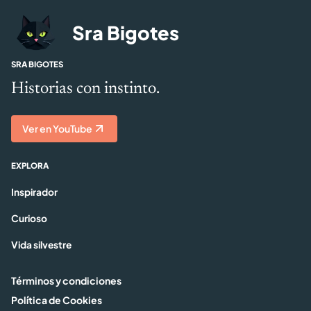
Sra Bigotes
SRA BIGOTES
Historias con instinto.
Ver en YouTube
EXPLORA
Inspirador
Curioso
Vida silvestre
Términos y condiciones
Política de Cookies