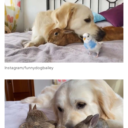
Instagram/funnydogbailey