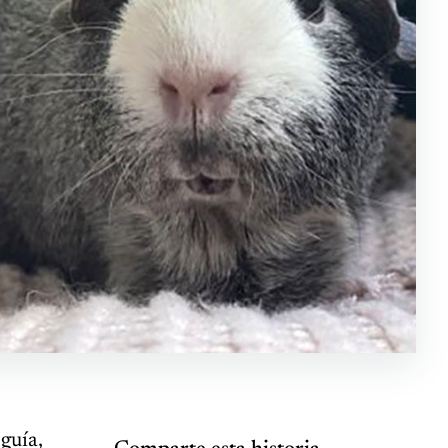
guía,