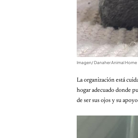
Imagen/ Danaher Animal Home
La organización está cuid
hogar adecuado donde pue
de ser sus ojos y su apoyo