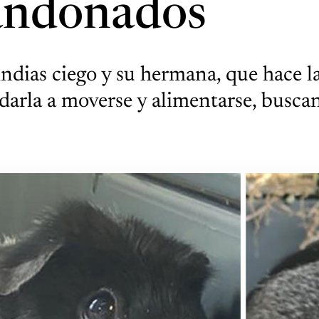
andonados
indias ciego y su hermana, que hace l
darla a moverse y alimentarse, busca