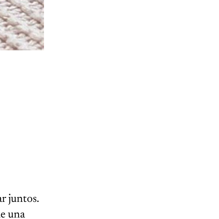
r juntos.
de una