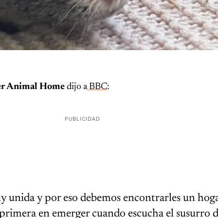
er Animal Home
dijo a
BBC
:
PUBLICIDAD
uy unida y por eso debemos encontrarles un hoga
 primera en emerger cuando escucha el susurro 