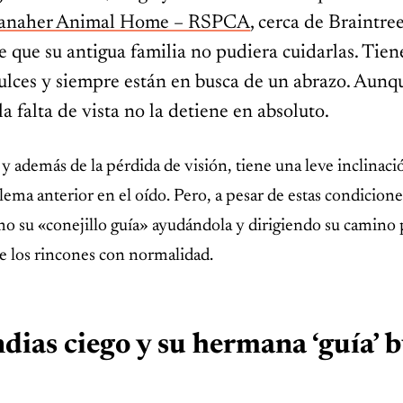
anaher Animal Home – RSPCA
, cerca de Braintre
de que su antigua familia no pudiera cuidarlas. Tie
lces y siempre están en busca de un abrazo. Aunq
a falta de vista no la detiene en absoluto.
y además de la pérdida de visión, tiene una leve inclinaci
lema anterior en el oído. Pero, a pesar de estas condicione
mo su «conejillo guía» ayudándola y dirigiendo su camino
e los rincones con normalidad.
ndias ciego y su hermana ‘guía’ 