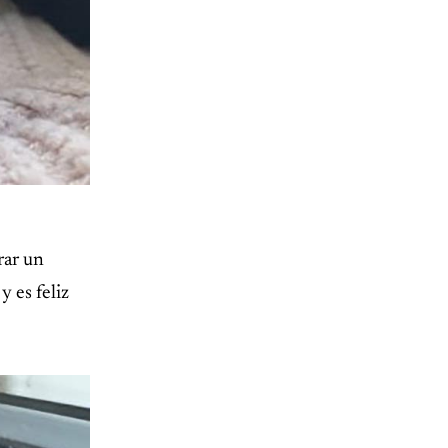
rar un
 es feliz