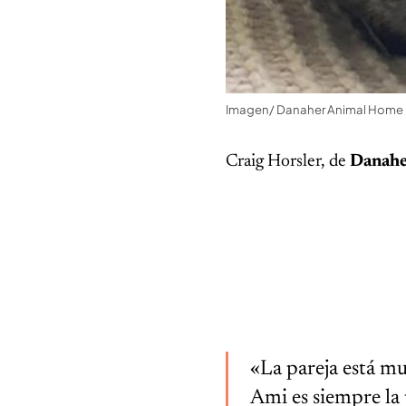
Imagen/ Danaher Animal Home
Craig Horsler, de
Danah
«La pareja está m
Ami es siempre la