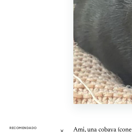
×
RECOMENDADO
Ami, una cobaya (conej