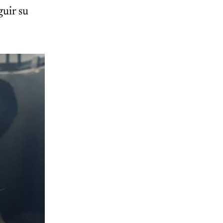
guir su