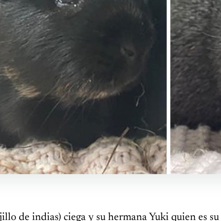
illo de indias) ciega y su hermana Yuki quien es su 