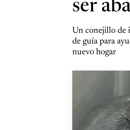
ser ab
Un conejillo de 
de guía para ayu
nuevo hogar