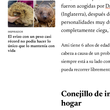
fueron acogidas por
D
(Inglaterra), después 
personalidades muy du
completamente ciega, l
INSPIRADOR
El erizo con un peso casi
récord no podía hacer lo
Ami tiene 6 años de edad 
único que lo mantenía con
vida
cabeza a causa de un prob
siempre está a su lado co
pueda recorrer librement
Conejillo de i
hogar